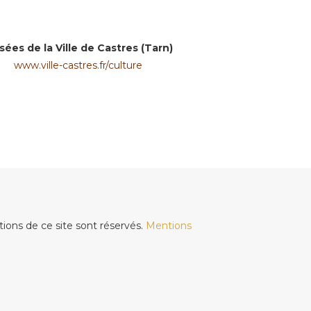
ées de la Ville de Castres (Tarn)
www.ville-castres.fr/culture
tions de ce site sont réservés.
Mentions