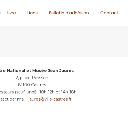
Livre
Liens
Bulletin d’adhésion
Contact
re National et Musée Jean Jaurès
2, place Pélisson
81100 Castres
es jours (sauf lundi) : 10h-12h et 14h-18h
tact par mail :
jaures@ville-castres.fr