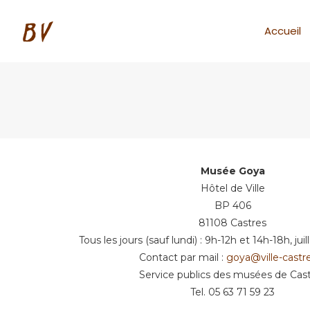
Accueil
Musée Goya
Hôtel de Ville
BP 406
81108 Castres
Tous les jours (sauf lundi) : 9h-12h et 14h-18h, ju
Contact par mail :
goya@ville-castre
Service publics des musées de Cas
Tel. 05 63 71 59 23